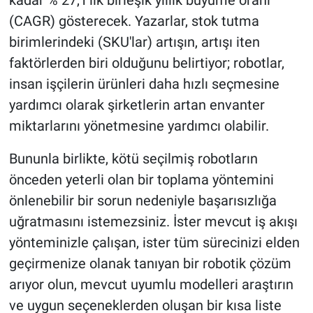
kadar % 27,1'lik birleşik yıllık büyüme oranı
(CAGR) gösterecek. Yazarlar, stok tutma
birimlerindeki (SKU'lar) artışın, artışı iten
faktörlerden biri olduğunu belirtiyor; robotlar,
insan işçilerin ürünleri daha hızlı seçmesine
yardımcı olarak şirketlerin artan envanter
miktarlarını yönetmesine yardımcı olabilir.
Bununla birlikte, kötü seçilmiş robotların
önceden yeterli olan bir toplama yöntemini
önlenebilir bir sorun nedeniyle başarısızlığa
uğratmasını istemezsiniz. İster mevcut iş akışı
yönteminizle çalışan, ister tüm sürecinizi elden
geçirmenize olanak tanıyan bir robotik çözüm
arıyor olun, mevcut uyumlu modelleri araştırın
ve uygun seçeneklerden oluşan bir kısa liste