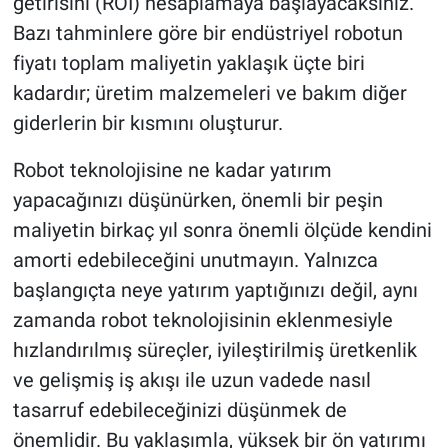
getirisini (ROI) hesaplamaya başlayacaksınız.
Bazı tahminlere göre bir endüstriyel robotun
fiyatı toplam maliyetin yaklaşık üçte biri
kadardır; üretim malzemeleri ve bakım diğer
giderlerin bir kısmını oluşturur.
Robot teknolojisine ne kadar yatırım
yapacağınızı düşünürken, önemli bir peşin
maliyetin birkaç yıl sonra önemli ölçüde kendini
amorti edebileceğini unutmayın. Yalnızca
başlangıçta neye yatırım yaptığınızı değil, aynı
zamanda robot teknolojisinin eklenmesiyle
hızlandırılmış süreçler, iyileştirilmiş üretkenlik
ve gelişmiş iş akışı ile uzun vadede nasıl
tasarruf edebileceğinizi düşünmek de
önemlidir. Bu yaklaşımla, yüksek bir ön yatırımı