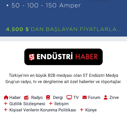
Türkiye'nin en büyük B2B medyası olan ST Endüstri Medya
Grup'un radyo, tv ve dergilerine ait özel haberler ve röportajlar.
Haber
Radyo
Dergi
TV
Forum
Zirve
Gizlilik Sözleşmesi
İletişim
Kişisel Verilerin Korunma Politikası
Künye