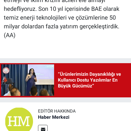
hedefliyoruz. Son 10 yıl içerisinde BAE olarak
temiz enerji teknolojileri ve çözümlerine 50
milyar dolardan fazla yatırım gerçekleştirdik.
(AA)
“Ürünlerimizin Dayanıklılığı ve
Kullanıcı Dostu Yazılımlar En
Büyük Gücümüz”
EDITÖR HAKKINDA
Haber Merkezi