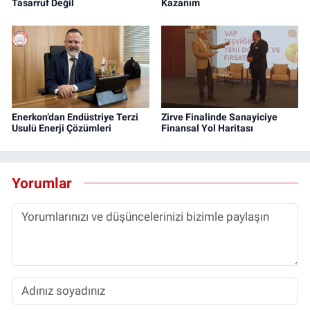
Tasarruf Değil
Kazanım
Enerkon’dan Endüstriye Terzi
Zirve Finalinde Sanayiciye
Usulü Enerji Çözümleri
Finansal Yol Haritası
Yorumlar