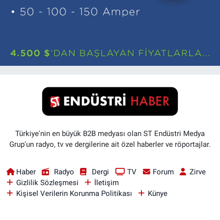
Türkiye'nin en büyük B2B medyası olan ST Endüstri Medya
Grup'un radyo, tv ve dergilerine ait özel haberler ve röportajlar.
Haber
Radyo
Dergi
TV
Forum
Zirve
Gizlilik Sözleşmesi
İletişim
Kişisel Verilerin Korunma Politikası
Künye