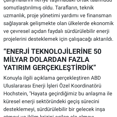
somutlaştırılmış oldu. Tarafların, teknik
uzmanlık, proje yönetimi yardımı ve finansman
sağlayarak gelişmekte olan ülkelerde ekonomik
ve çevresel açıdan faydalı sürdürülebilir enerji
projelerini desteklemek için çalışacağı aktarıldı.
“ENERJİ TEKNOLOJİLERİNE 50
MİLYAR DOLARDAN FAZLA
YATIRIM GERÇEKLEŞTİRDİK”
Konuyla ilgili açıklama gerçekleştiren ABD
Uluslararası Enerji İşleri Özel Koordinatörü
Hochstein, "Hayata geçirdiğimiz bu anlaşma ile
küresel enerji sektöründeki geçiş sürecini
desteklemeyi, sürdürülebilir bir gelecek inşa
etmeyi ve iklim krizini acilen ele almayı