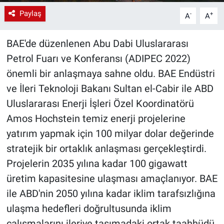
Paylaş
-
+
A
A
BAE'de düzenlenen Abu Dabi Uluslararası
Petrol Fuarı ve Konferansı (ADIPEC 2022)
önemli bir anlaşmaya sahne oldu. BAE Endüstri
ve İleri Teknoloji Bakanı Sultan el-Cabir ile ABD
Uluslararası Enerji İşleri Özel Koordinatörü
Amos Hochstein temiz enerji projelerine
yatırım yapmak için 100 milyar dolar değerinde
stratejik bir ortaklık anlaşması gerçekleştirdi.
Projelerin 2035 yılına kadar 100 gigawatt
üretim kapasitesine ulaşması amaçlanıyor. BAE
ile ABD'nin 2050 yılına kadar iklim tarafsızlığına
ulaşma hedefleri doğrultusunda iklim
çalışmalarını ileriye taşımadaki ortak taahhüdü