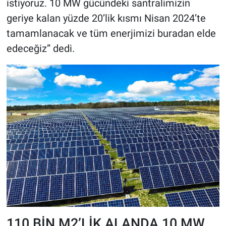
istiyoruz. 10 MW gücündeki santralimizin
geriye kalan yüzde 20’lik kısmı Nisan 2024’te
tamamlanacak ve tüm enerjimizi buradan elde
edeceğiz” dedi.
110 BİN M2’LİK ALANDA 10 MW