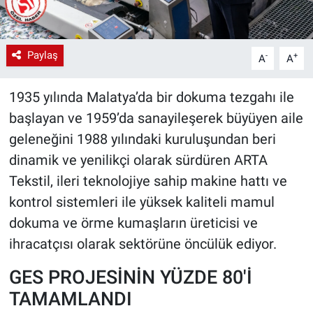
Paylaş
-
+
A
A
1935 yılında Malatya’da bir dokuma tezgahı ile
başlayan ve 1959’da sanayileşerek büyüyen aile
geleneğini 1988 yılındaki kuruluşundan beri
dinamik ve yenilikçi olarak sürdüren ARTA
Tekstil, ileri teknolojiye sahip makine hattı ve
kontrol sistemleri ile yüksek kaliteli mamul
dokuma ve örme kumaşların üreticisi ve
ihracatçısı olarak sektörüne öncülük ediyor.
GES PROJESİNİN YÜZDE 80'İ
TAMAMLANDI