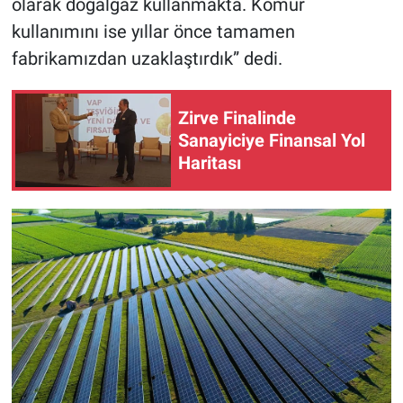
olarak doğalgaz kullanmakta. Kömür
kullanımını ise yıllar önce tamamen
fabrikamızdan uzaklaştırdık” dedi.
Zirve Finalinde
Sanayiciye Finansal Yol
Haritası