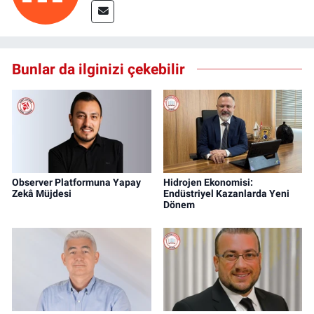
Bunlar da ilginizi çekebilir
Observer Platformuna Yapay
Hidrojen Ekonomisi:
Zekâ Müjdesi
Endüstriyel Kazanlarda Yeni
Dönem