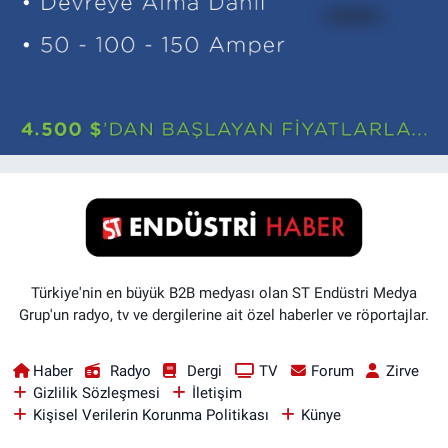
Türkiye'nin en büyük B2B medyası olan ST Endüstri Medya
Grup'un radyo, tv ve dergilerine ait özel haberler ve röportajlar.
Haber
Radyo
Dergi
TV
Forum
Zirve
Gizlilik Sözleşmesi
İletişim
Kişisel Verilerin Korunma Politikası
Künye