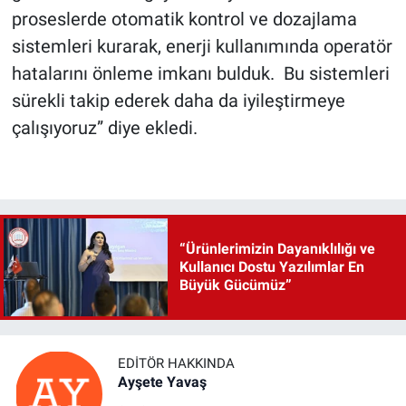
proseslerde otomatik kontrol ve dozajlama
sistemleri kurarak, enerji kullanımında operatör
hatalarını önleme imkanı bulduk. Bu sistemleri
sürekli takip ederek daha da iyileştirmeye
çalışıyoruz” diye ekledi.
“Ürünlerimizin Dayanıklılığı ve
Kullanıcı Dostu Yazılımlar En
Büyük Gücümüz”
EDITÖR HAKKINDA
Ayşete Yavaş