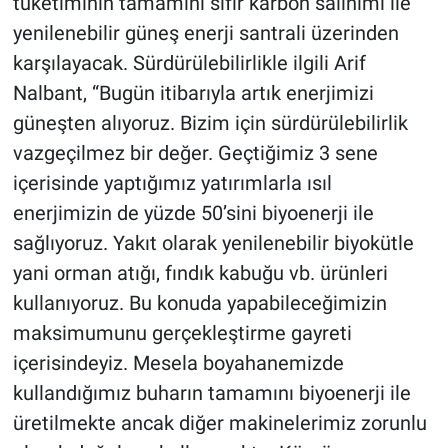
tüketiminin tamamını sıfır karbon salınımı ile
yenilenebilir güneş enerji santrali üzerinden
karşılayacak. Sürdürülebilirlikle ilgili Arif
Nalbant, “Bugün itibarıyla artık enerjimizi
güneşten alıyoruz. Bizim için sürdürülebilirlik
vazgeçilmez bir değer. Geçtiğimiz 3 sene
içerisinde yaptığımız yatırımlarla ısıl
enerjimizin de yüzde 50’sini biyoenerji ile
sağlıyoruz. Yakıt olarak yenilenebilir biyokütle
yani orman atığı, fındık kabuğu vb. ürünleri
kullanıyoruz. Bu konuda yapabileceğimizin
maksimumunu gerçekleştirme gayreti
içerisindeyiz. Mesela boyahanemizde
kullandığımız buharın tamamını biyoenerji ile
üretilmekte ancak diğer makinelerimiz zorunlu