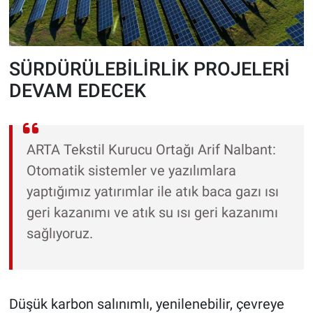
SÜRDÜRÜLEBİLİRLİK PROJELERİ
DEVAM EDECEK
ARTA Tekstil Kurucu Ortağı Arif Nalbant:
Otomatik sistemler ve yazılımlara
yaptığımız yatırımlar ile atık baca gazı ısı
geri kazanımı ve atık su ısı geri kazanımı
sağlıyoruz.
Düşük karbon salınımlı, yenilenebilir, çevreye