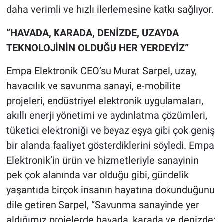
daha verimli ve hızlı ilerlemesine katkı sağlıyor.
“HAVADA, KARADA, DENİZDE, UZAYDA
TEKNOLOJİNİN OLDUĞU HER YERDEYİZ”
Empa Elektronik CEO’su Murat Sarpel, uzay,
havacılık ve savunma sanayi, e-mobilite
projeleri, endüstriyel elektronik uygulamaları,
akıllı enerji yönetimi ve aydınlatma çözümleri,
tüketici elektroniği ve beyaz eşya gibi çok geniş
bir alanda faaliyet gösterdiklerini söyledi. Empa
Elektronik’in ürün ve hizmetleriyle sanayinin
pek çok alanında var olduğu gibi, gündelik
yaşantıda birçok insanın hayatına dokunduğunu
dile getiren Sarpel, “Savunma sanayinde yer
aldığımız projelerde havada, karada ve denizde;