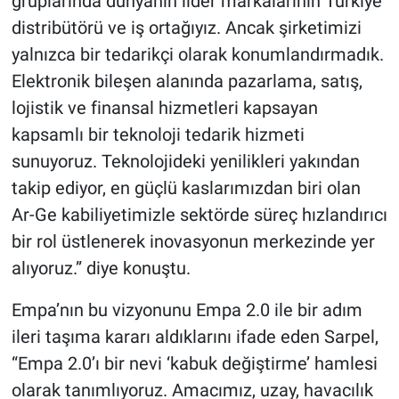
gruplarında dünyanın lider markalarının Türkiye
distribütörü ve iş ortağıyız. Ancak şirketimizi
yalnızca bir tedarikçi olarak konumlandırmadık.
Elektronik bileşen alanında pazarlama, satış,
lojistik ve finansal hizmetleri kapsayan
kapsamlı bir teknoloji tedarik hizmeti
sunuyoruz. Teknolojideki yenilikleri yakından
takip ediyor, en güçlü kaslarımızdan biri olan
Ar-Ge kabiliyetimizle sektörde süreç hızlandırıcı
bir rol üstlenerek inovasyonun merkezinde yer
alıyoruz.” diye konuştu.
Empa’nın bu vizyonunu Empa 2.0 ile bir adım
ileri taşıma kararı aldıklarını ifade eden Sarpel,
“Empa 2.0’ı bir nevi ‘kabuk değiştirme’ hamlesi
olarak tanımlıyoruz. Amacımız, uzay, havacılık