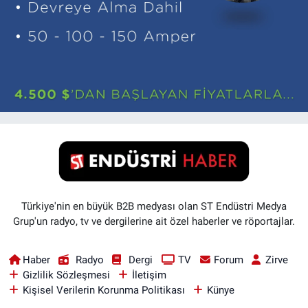
Türkiye'nin en büyük B2B medyası olan ST Endüstri Medya
Grup'un radyo, tv ve dergilerine ait özel haberler ve röportajlar.
Haber
Radyo
Dergi
TV
Forum
Zirve
Gizlilik Sözleşmesi
İletişim
Kişisel Verilerin Korunma Politikası
Künye