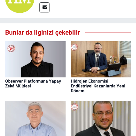
Bunlar da ilginizi çekebilir
Observer Platformuna Yapay
Hidrojen Ekonomisi:
Zekâ Müjdesi
Endüstriyel Kazanlarda Yeni
Dönem