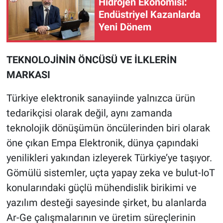
Hidrojen Ekonomisi:
Endüstriyel Kazanlarda
Yeni Dönem
TEKNOLOJİNİN ÖNCÜSÜ VE İLKLERİN
MARKASI
Türkiye elektronik sanayiinde yalnızca ürün
tedarikçisi olarak değil, aynı zamanda
teknolojik dönüşümün öncülerinden biri olarak
öne çıkan Empa Elektronik, dünya çapındaki
yenilikleri yakından izleyerek Türkiye’ye taşıyor.
Gömülü sistemler, uçta yapay zeka ve bulut-IoT
konularındaki güçlü mühendislik birikimi ve
yazılım desteği sayesinde şirket, bu alanlarda
Ar-Ge çalışmalarının ve üretim süreçlerinin