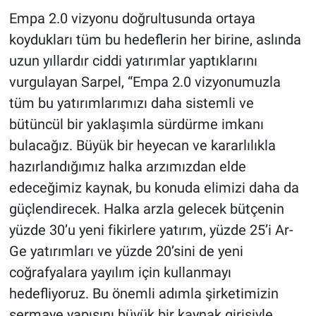
Empa 2.0 vizyonu doğrultusunda ortaya
koydukları tüm bu hedeflerin her birine, aslında
uzun yıllardır ciddi yatırımlar yaptıklarını
vurgulayan Sarpel, “Empa 2.0 vizyonumuzla
tüm bu yatırımlarımızı daha sistemli ve
bütüncül bir yaklaşımla sürdürme imkanı
bulacağız. Büyük bir heyecan ve kararlılıkla
hazırlandığımız halka arzımızdan elde
edeceğimiz kaynak, bu konuda elimizi daha da
güçlendirecek. Halka arzla gelecek bütçenin
yüzde 30’u yeni fikirlere yatırım, yüzde 25’i Ar-
Ge yatırımları ve yüzde 20’sini de yeni
coğrafyalara yayılım için kullanmayı
hedefliyoruz. Bu önemli adımla şirketimizin
sermaye yapısını büyük bir kaynak girişiyle