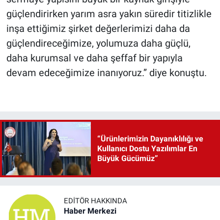
güçlendirirken yarım asra yakın süredir titizlikle
inşa ettiğimiz şirket değerlerimizi daha da
güçlendireceğimize, yolumuza daha güçlü,
daha kurumsal ve daha şeffaf bir yapıyla
devam edeceğimize inanıyoruz.” diye konuştu.
“Ürünlerimizin Dayanıklılığı ve
Kullanıcı Dostu Yazılımlar En
Büyük Gücümüz”
EDITÖR HAKKINDA
Haber Merkezi