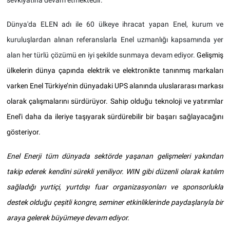
sevkiyatına devam etmektedir.
Dünya'da ELEN adı ile 60 ülkeye ihracat yapan Enel, kurum ve
kuruluşlardan alınan referanslarla Enel uzmanlığı kapsamında yer
alan her türlü çözümü en iyi şekilde sunmaya devam ediyor.
Gelişmiş
ülkelerin dünya çapında elektrik ve elektronikte tanınmış markaları
varken Enel Türkiye’nin dünyadaki UPS alanında uluslararası markası
olarak çalışmalarını sürdürüyor. Sahip olduğu teknoloji ve yatırımlar
Enel'i daha da ileriye taşıyarak sürdürebilir bir başarı sağlayacağını
gösteriyor.
Enel Enerji tüm dünyada sektörde yaşanan gelişmeleri yakından
takip ederek kendini sürekli yeniliyor. WIN gibi düzenli olarak katılım
sağladığı yurtiçi, yurtdışı fuar organizasyonları ve sponsorlukla
destek olduğu çeşitli kongre, seminer etkinliklerinde paydaşlarıyla bir
araya gelerek büyümeye devam ediyor.