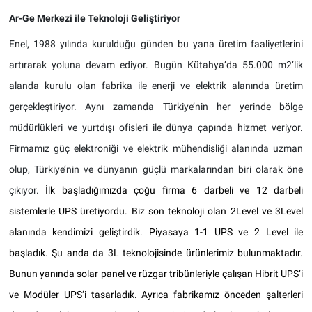
Ar-Ge Merkezi ile Teknoloji Geliştiriyor
Enel, 1988 yılında kurulduğu günden bu yana üretim faaliyetlerini
artırarak yoluna devam ediyor. Bugün Kütahya’da 55.000 m2‘lik
alanda kurulu olan fabrika ile enerji ve elektrik alanında üretim
gerçekleştiriyor. Aynı zamanda Türkiye’nin her yerinde bölge
müdürlükleri ve yurtdışı ofisleri ile dünya çapında hizmet veriyor.
Firmamız güç elektroniği ve elektrik mühendisliği alanında uzman
olup, Türkiye’nin ve dünyanın güçlü markalarından biri olarak öne
çıkıyor.
İlk başladığımızda çoğu firma 6 darbeli ve 12 darbeli
sistemlerle UPS üretiyordu. Biz son teknoloji olan 2Level ve 3Level
alanında kendimizi geliştirdik. Piyasaya 1-1 UPS ve 2 Level ile
başladık. Şu anda da 3L teknolojisinde ürünlerimiz bulunmaktadır.
Bunun yanında solar panel ve rüzgar tribünleriyle çalışan Hibrit UPS’i
ve Modüler UPS‘i tasarladık. Ayrıca fabrikamız önceden şalterleri