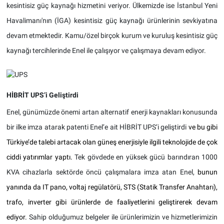
kesintisiz güç kaynağı hizmetini veriyor. Ülkemizde ise İstanbul Yeni
Havalimanı'nın (İGA) kesintisiz güç kaynağı ürünlerinin sevkiyatına
devam etmektedir. Kamu/özel birçok kurum ve kuruluş kesintisiz güç
kaynağı tercihlerinde Enel ile çalışıyor ve çalışmaya devam ediyor.
HİBRİT UPS’i Geliştirdi
Enel, günümüzde önemi artan alternatif enerji kaynakları konusunda
bir ilke imza atarak patenti Enel’e ait HİBRİT UPS’i geliştirdi
ve bu gibi
Türkiye’de talebi artacak olan güneş enerjisiyle ilgili teknolojide de çok
ciddi yatırımlar yaptı.
Tek gövdede en yüksek gücü barındıran 1000
KVA cihazlarla sektörde öncü çalışmalara imza atan Enel,
bunun
yanında da IT pano, voltaj regülatörü, STS (Statik Transfer Anahtarı),
trafo, inverter gibi ürünlerde de faaliyetlerini geliştirerek devam
ediyor.
Sahip olduğumuz belgeler ile ürünlerimizin ve hizmetlerimizin