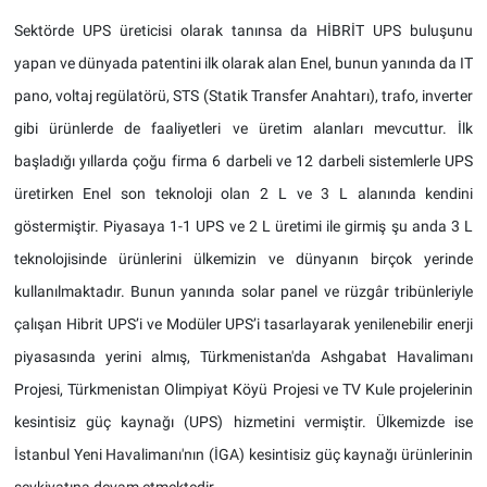
Sektörde UPS üreticisi olarak tanınsa da HİBRİT UPS buluşunu
yapan ve dünyada patentini ilk olarak alan Enel, bunun yanında da IT
pano, voltaj regülatörü, STS (Statik Transfer Anahtarı), trafo, inverter
gibi ürünlerde de faaliyetleri ve üretim alanları mevcuttur. İlk
başladığı yıllarda çoğu firma 6 darbeli ve 12 darbeli sistemlerle UPS
üretirken Enel son teknoloji olan 2 L ve 3 L alanında kendini
göstermiştir. Piyasaya 1-1 UPS ve 2 L üretimi ile girmiş şu anda 3 L
teknolojisinde ürünlerini ülkemizin ve dünyanın birçok yerinde
kullanılmaktadır. Bunun yanında solar panel ve rüzgâr tribünleriyle
çalışan Hibrit UPS’i ve Modüler UPS’i tasarlayarak yenilenebilir enerji
piyasasında yerini almış, Türkmenistan'da Ashgabat Havalimanı
Projesi, Türkmenistan Olimpiyat Köyü Projesi ve TV Kule projelerinin
kesintisiz güç kaynağı (UPS) hizmetini vermiştir. Ülkemizde ise
İstanbul Yeni Havalimanı'nın (İGA) kesintisiz güç kaynağı ürünlerinin