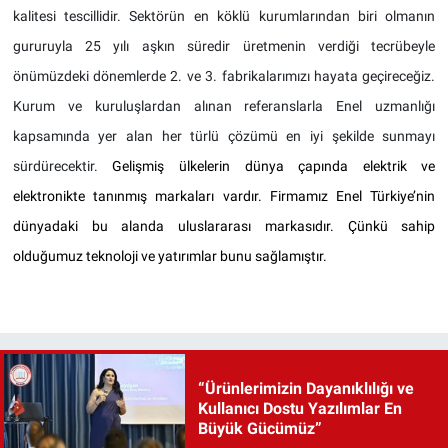
kalitesi tescillidir. Sektörün en köklü kurumlarından biri olmanın
gururuyla 25 yılı aşkın süredir üretmenin verdiği tecrübeyle
önümüzdeki dönemlerde 2. ve 3. fabrikalarımızı hayata geçireceğiz.
Kurum ve kuruluşlardan alınan referanslarla Enel uzmanlığı
kapsamında yer alan her türlü çözümü en iyi şekilde sunmayı
sürdürecektir.
Gelişmiş ülkelerin dünya çapında elektrik ve
elektronikte tanınmış markaları vardır. Firmamız Enel Türkiye’nin
dünyadaki bu alanda uluslararası markasıdır. Çünkü sahip
olduğumuz teknoloji ve yatırımlar bunu sağlamıştır.
“Ürünlerimizin Dayanıklılığı ve
Kullanıcı Dostu Yazılımlar En
Büyük Gücümüz”