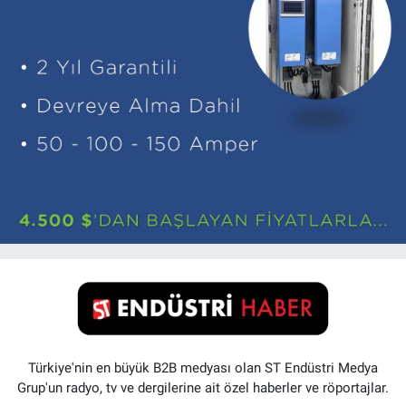
Türkiye'nin en büyük B2B medyası olan ST Endüstri Medya
Grup'un radyo, tv ve dergilerine ait özel haberler ve röportajlar.