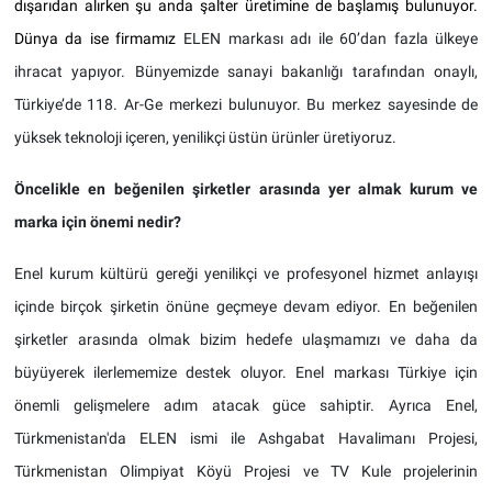
dışarıdan alırken şu anda şalter üretimine de başlamış bulunuyor.
Dünya da ise firmamız
ELEN markası adı ile 60’dan fazla ülkeye
ihracat yapıyor. Bünyemizde sanayi bakanlığı tarafından onaylı,
Türkiye’de 118. Ar-Ge merkezi bulunuyor. Bu merkez sayesinde de
yüksek teknoloji içeren, yenilikçi üstün ürünler üretiyoruz.
Öncelikle en beğenilen şirketler arasında yer almak kurum ve
marka için önemi nedir?
Enel kurum kültürü gereği yenilikçi ve profesyonel hizmet anlayışı
içinde birçok şirketin önüne geçmeye devam ediyor. En beğenilen
şirketler arasında olmak bizim hedefe ulaşmamızı ve daha da
büyüyerek ilerlememize destek oluyor. Enel markası Türkiye için
önemli gelişmelere adım atacak güce sahiptir. Ayrıca Enel,
Türkmenistan'da ELEN ismi ile Ashgabat Havalimanı Projesi,
Türkmenistan Olimpiyat Köyü Projesi ve TV Kule projelerinin