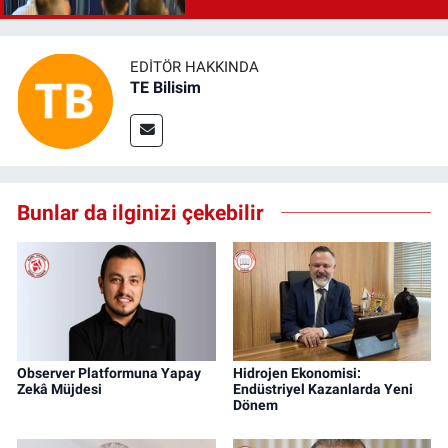
EDITÖR HAKKINDA
TE Bilisim
Bunlar da ilginizi çekebilir
Observer Platformuna Yapay
Hidrojen Ekonomisi:
Zekâ Müjdesi
Endüstriyel Kazanlarda Yeni
Dönem