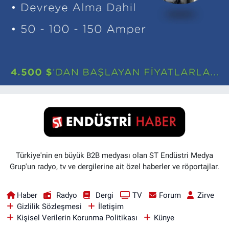
Türkiye'nin en büyük B2B medyası olan ST Endüstri Medya
Grup'un radyo, tv ve dergilerine ait özel haberler ve röportajlar.
Haber
Radyo
Dergi
TV
Forum
Zirve
Gizlilik Sözleşmesi
İletişim
Kişisel Verilerin Korunma Politikası
Künye