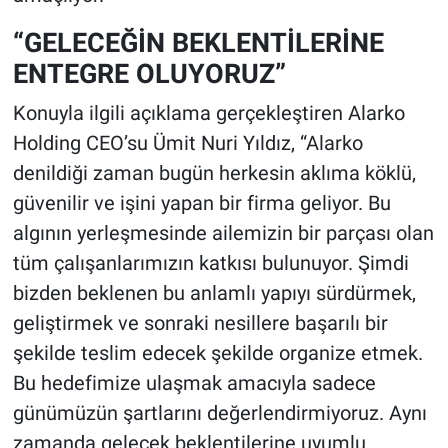
“GELECEĞİN BEKLENTİLERİNE
ENTEGRE OLUYORUZ”
Konuyla ilgili açıklama gerçekleştiren Alarko
Holding CEO’su Ümit Nuri Yıldız, “Alarko
denildiği zaman bugün herkesin aklıma köklü,
güvenilir ve işini yapan bir firma geliyor. Bu
algının yerleşmesinde ailemizin bir parçası olan
tüm çalışanlarımızın katkısı bulunuyor. Şimdi
bizden beklenen bu anlamlı yapıyı sürdürmek,
geliştirmek ve sonraki nesillere başarılı bir
şekilde teslim edecek şekilde organize etmek.
Bu hedefimize ulaşmak amacıyla sadece
günümüzün şartlarını değerlendirmiyoruz. Aynı
zamanda gelecek beklentilerine uyumlu