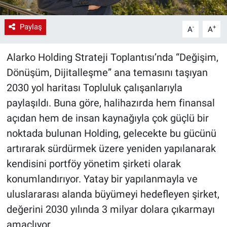
Paylaş
-
+
A
A
Alarko Holding Strateji Toplantısı’nda “Değişim,
Dönüşüm, Dijitalleşme” ana temasını taşıyan
2030 yol haritası Topluluk çalışanlarıyla
paylaşıldı. Buna göre, halihazırda hem finansal
açıdan hem de insan kaynağıyla çok güçlü bir
noktada bulunan Holding, gelecekte bu gücünü
artırarak sürdürmek üzere yeniden yapılanarak
kendisini portföy yönetim şirketi olarak
konumlandırıyor. Yatay bir yapılanmayla ve
uluslararası alanda büyümeyi hedefleyen şirket,
değerini 2030 yılında 3 milyar dolara çıkarmayı
amaçlıyor.