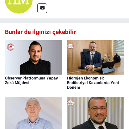
Bunlar da ilginizi çekebilir
Observer Platformuna Yapay
Hidrojen Ekonomisi:
Zekâ Müjdesi
Endüstriyel Kazanlarda Yeni
Dönem