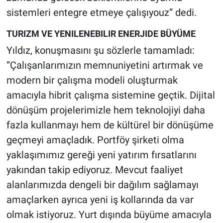
sistemleri entegre etmeye çalışıyouz” dedi.
TURIZM VE YENILENEBILIR ENERJIDE BÜYÜME
Yıldız, konuşmasını şu sözlerle tamamladı:
“Çalışanlarımızın memnuniyetini artırmak ve
modern bir çalışma modeli oluşturmak
amacıyla hibrit çalışma sistemine geçtik. Dijital
dönüşüm projelerimizle hem teknolojiyi daha
fazla kullanmayı hem de kültürel bir dönüşüme
geçmeyi amaçladık. Portföy şirketi olma
yaklaşımımız gereği yeni yatırım fırsatlarını
yakından takip ediyoruz. Mevcut faaliyet
alanlarımızda dengeli bir dağılım sağlamayı
amaçlarken ayrıca yeni iş kollarında da var
olmak istiyoruz. Yurt dışında büyüme amacıyla