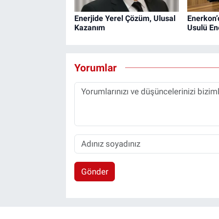
Enerjide Yerel Çözüm, Ulusal
Enerkon’
Kazanım
Usulü En
Yorumlar
Gönder