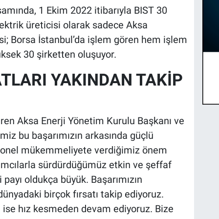
amında, 1 Ekim 2022 itibarıyla BIST 30
ektrik üreticisi olarak sadece Aksa
ksi; Borsa İstanbul’da işlem gören hem işlem
ksek 30 şirketten oluşuyor.
TLARI YAKINDAN TAKİP
tiren Aksa Enerji Yönetim Kurulu Başkanı ve
imiz bu başarımızın arkasında güçlü
syonel mükemmeliyete verdiğimiz önem
rımcılarla sürdürdüğümüz etkin ve şeffaf
i payı oldukça büyük. Başarımızın
nyadaki birçok fırsatı takip ediyoruz.
a ise hız kesmeden devam ediyoruz. Bize