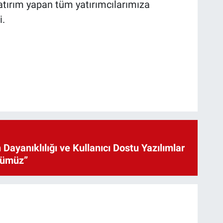
atırım yapan tüm yatırımcılarımıza
i.
 Dayanıklılığı ve Kullanıcı Dostu Yazılımlar
cümüz”