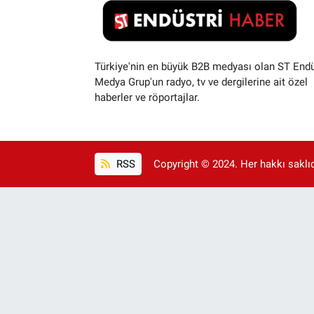
Türkiye'nin en büyük B2B medyası olan ST Endü
Medya Grup'un radyo, tv ve dergilerine ait özel
haberler ve röportajlar.
RSS
Copyright © 2024. Her hakkı saklıdı