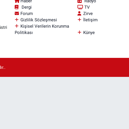
Haber
Radyo
Dergi
TV
Forum
Zirve
Gizlilik Sözleşmesi
İletişim
Kişisel Verilerin Korunma
stri
Politikası
Künye
r..