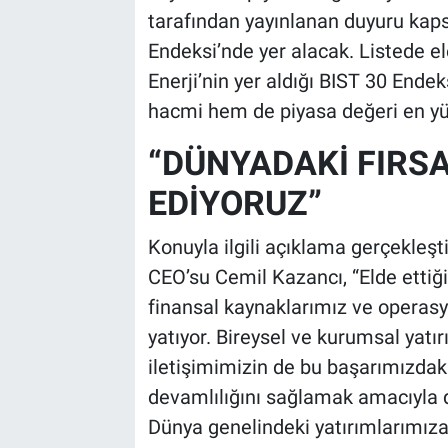
tarafından yayınlanan duyuru kaps
Endeksi’nde yer alacak. Listede el
Enerji’nin yer aldığı BIST 30 Ende
hacmi hem de piyasa değeri en yü
“DÜNYADAKİ FIRSA
EDİYORUZ”
Konuyla ilgili açıklama gerçekleş
CEO’su Cemil Kazancı, “Elde ettiğ
finansal kaynaklarımız ve opera
yatıyor. Bireysel ve kurumsal yatı
iletişimimizin de bu başarımızdak
devamlılığını sağlamak amacıyla dü
Dünya genelindeki yatırımlarımız