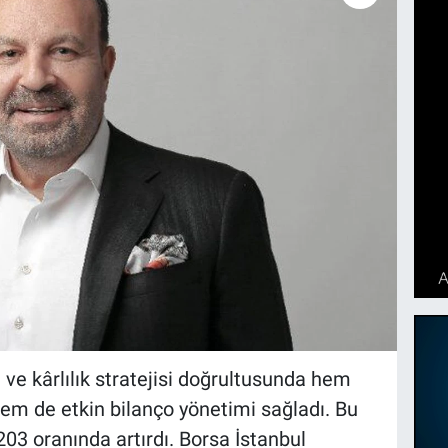
 ve kârlılık stratejisi doğrultusunda hem
 hem de etkin bilanço yönetimi sağladı. Bu
03 oranında artırdı. Borsa İstanbul