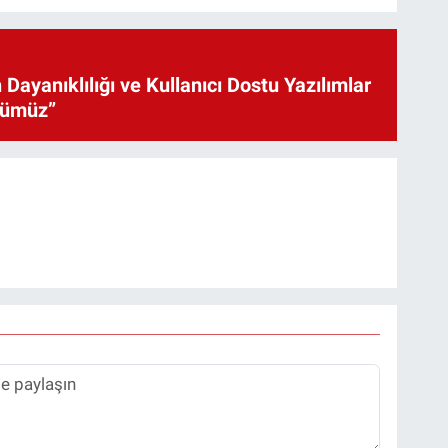
 Dayanıklılığı ve Kullanıcı Dostu Yazılımlar
cümüz”