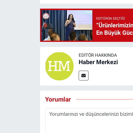
EDITÖRÜN SEÇTIĞI
“Ürünlerimizin
En Büyük Gü
EDITÖR HAKKINDA
Haber Merkezi
Yorumlar