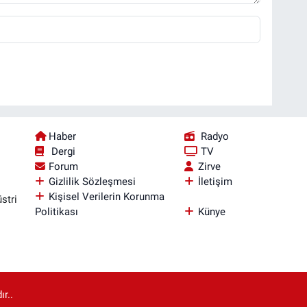
Haber
Radyo
Dergi
TV
Forum
Zirve
Gizlilik Sözleşmesi
İletişim
Kişisel Verilerin Korunma
stri
Politikası
Künye
r..