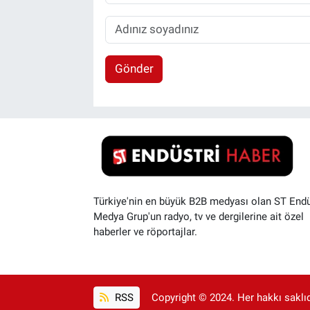
Gönder
Türkiye'nin en büyük B2B medyası olan ST Endü
Medya Grup'un radyo, tv ve dergilerine ait özel
haberler ve röportajlar.
RSS
Copyright © 2024. Her hakkı saklıdı