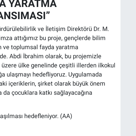
DA YARATMA
ANSIMASI”
dürülebilirlik ve İletişim Direktörü Dr. M.
imza attığımız bu proje, gençlerde bilim
in ve toplumsal fayda yaratma
e. Abdi İbrahim olarak, bu projemizle
üzere ülke genelinde çeşitli illerden ilkokul
ğa ulaşmayı hedefliyoruz. Uygulamada
aki içeriklerin, şirket olarak büyük önem
a da çocuklara katkı sağlayacağına
şılması hedefleniyor. (AA)