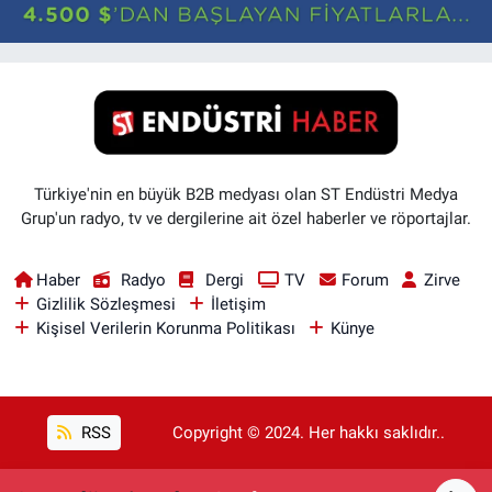
Türkiye'nin en büyük B2B medyası olan ST Endüstri Medya
Grup'un radyo, tv ve dergilerine ait özel haberler ve röportajlar.
Haber
Radyo
Dergi
TV
Forum
Zirve
Gizlilik Sözleşmesi
İletişim
Kişisel Verilerin Korunma Politikası
Künye
RSS
Copyright © 2024. Her hakkı saklıdır..