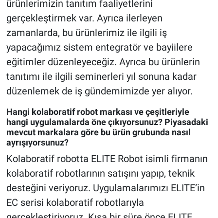
ürünlerimizin tanıtım faaliyetlerini
gerçekleştirmek var. Ayrıca ilerleyen
zamanlarda, bu ürünlerimiz ile ilgili iş
yapacağımız sistem entegratör ve bayiilere
eğitimler düzenleyeceğiz. Ayrıca bu ürünlerin
tanıtımı ile ilgili seminerleri yıl sonuna kadar
düzenlemek de iş gündemimizde yer alıyor.
Hangi kolaboratif robot markası ve çeşitleriyle
hangi uygulamalarda öne çıkıyorsunuz? Piyasadaki
mevcut markalara göre bu ürün grubunda nasıl
ayrışıyorsunuz?
Kolaboratif robotta ELITE Robot isimli firmanın
kolaboratif robotlarının satışını yapıp, teknik
desteğini veriyoruz. Uygulamalarımızı ELITE’in
EC serisi kolaboratif robotlarıyla
gerçekleştiriyoruz. Kısa bir süre önce ELITE