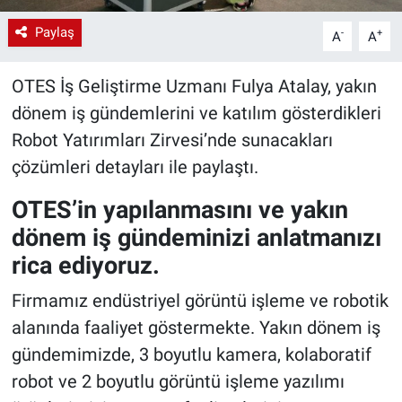
Paylaş
-
+
A
A
OTES İş Geliştirme Uzmanı Fulya Atalay, yakın
dönem iş gündemlerini ve katılım gösterdikleri
Robot Yatırımları Zirvesi’nde sunacakları
çözümleri detayları ile paylaştı.
OTES’in yapılanmasını ve yakın
dönem iş gündeminizi anlatmanızı
rica ediyoruz.
Firmamız endüstriyel görüntü işleme ve robotik
alanında faaliyet göstermekte. Yakın dönem iş
gündemimizde, 3 boyutlu kamera, kolaboratif
robot ve 2 boyutlu görüntü işleme yazılımı