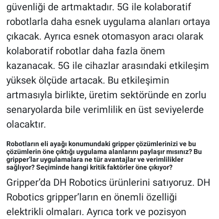
güvenliği de artmaktadır. 5G ile kolaboratif
robotlarla daha esnek uygulama alanları ortaya
çıkacak. Ayrıca esnek otomasyon aracı olarak
kolaboratif robotlar daha fazla önem
kazanacak. 5G ile cihazlar arasındaki etkileşim
yüksek ölçüde artacak. Bu etkileşimin
artmasıyla birlikte, üretim sektöründe en zorlu
senaryolarda bile verimlilik en üst seviyelerde
olacaktır.
Robotların eli ayağı konumundaki gripper çözümlerinizi ve bu
çözümlerin öne çıktığı uygulama alanlarını paylaşır mısınız? Bu
gripper’lar uygulamalara ne tür avantajlar ve verimlilikler
sağlıyor? Seçiminde hangi kritik faktörler öne çıkıyor?
Gripper’da DH Robotics ürünlerini satıyoruz. DH
Robotics gripper’ların en önemli özelliği
elektrikli olmaları. Ayrıca tork ve pozisyon