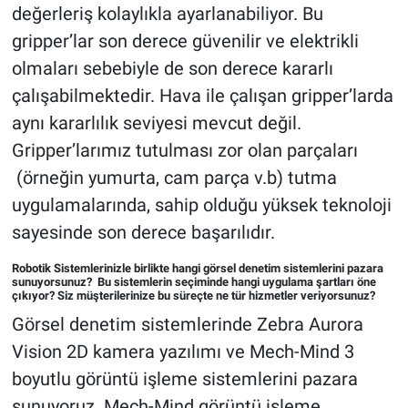
değerleriş kolaylıkla ayarlanabiliyor. Bu
gripper’lar son derece güvenilir ve elektrikli
olmaları sebebiyle de son derece kararlı
çalışabilmektedir. Hava ile çalışan gripper’larda
aynı kararlılık seviyesi mevcut değil.
Gripper’larımız tutulması zor olan parçaları
(örneğin yumurta, cam parça v.b) tutma
uygulamalarında, sahip olduğu yüksek teknoloji
sayesinde son derece başarılıdır.
Robotik Sistemlerinizle birlikte hangi görsel denetim sistemlerini pazara
sunuyorsunuz? Bu sistemlerin seçiminde hangi uygulama şartları öne
çıkıyor? Siz müşterilerinize bu süreçte ne tür hizmetler veriyorsunuz?
Görsel denetim sistemlerinde Zebra Aurora
Vision 2D kamera yazılımı ve Mech-Mind 3
boyutlu görüntü işleme sistemlerini pazara
sunuyoruz. Mech-Mind görüntü işleme