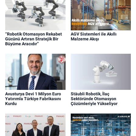
“Robotik Otomasyon Rekabet
AGV Sistemleri ile Akıllı
Gücünü Artıran Stratejik Bir
Malzeme Akışı
Büyüme Aracıdır”
Avusturya Devi 1 Milyon Euro
Stäubli Robotik, İlaç
Yatırımla Türkiye Fabrikasını
Sektöründe Otomasyon
Kurdu
Çözümleriyle Yükseliyor